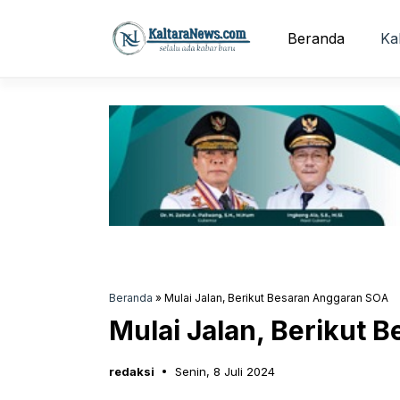
Langsung
ke
Beranda
Ka
isi
Beranda
»
Mulai Jalan, Berikut Besaran Anggaran SOA
Mulai Jalan, Berikut
redaksi
Senin, 8 Juli 2024