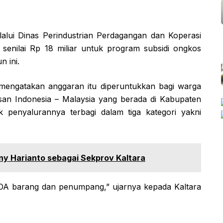
lui Dinas Perindustrian Perdagangan dan Koperasi
senilai Rp 18 miliar untuk program subsidi ongkos
 ini.
 mengatakan anggaran itu diperuntukkan bagi warga
san Indonesia – Malaysia yang berada di Kabupaten
penyalurannya terbagi dalam tiga kategori yakni
ny Harianto sebagai Sekprov Kaltara
 SOA barang dan penumpang,” ujarnya kepada Kaltara