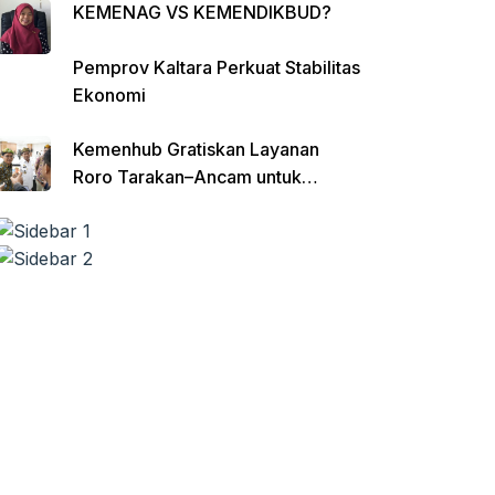
KEMENAG VS KEMENDIKBUD?
Pemprov Kaltara Perkuat Stabilitas
Ekonomi
Kemenhub Gratiskan Layanan
Roro Tarakan–Ancam untuk
Angkutan Barang di Kaltara