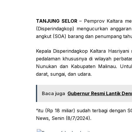
TANJUNG SELOR
– Pemprov Kaltara mela
(Disperindagkop) mengucurkan anggaran 
angkut (SOA) barang dan penumpang tahun
Kepala Disperindagkop Kaltara Hasriyani
pedalaman khususnya di wilayah perbata
Nunukan dan Kabupaten Malinau. Untuk 
darat, sungai, dan udara.
Baca juga
Gubernur Resmi Lantik Den
“itu (Rp 18 miliar) sudah terbagi dengan
News, Senin (8/7/2024).