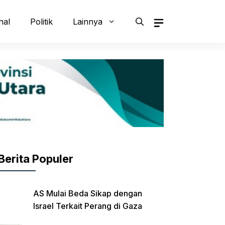
nal
Politik
Lainnya
Berita Populer
AS Mulai Beda Sikap dengan
Israel Terkait Perang di Gaza