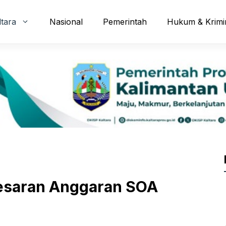
ltara
Nasional
Pemerintah
Hukum & Krimi
 Besaran Anggaran SOA