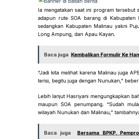
Ia mengatakan saat ini program tersebut s
adapun rute SOA barang di Kabupaten N
sedangkan Kabupaten Malinau yakni Puj
Long Ampung, dan Apau Kayan.
Baca juga
Kembalikan Formulir Ke Ha
“Jadi kita melihat karena Malinau juga A
terisi, begitu juga dengan Nunukan,” beber
Lebih lanjut Hasriyani mengungkapkan ba
maupun SOA penumpang. “Sudah mulai j
wilayah Nunukan dan Malinau,” tambahnya
Baca juga
Bersama BPKP, Pempro