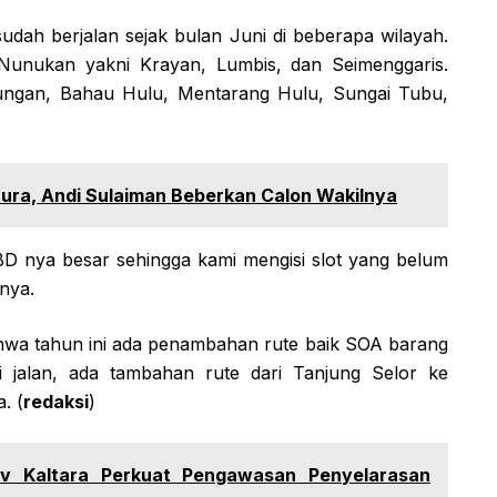
udah berjalan sejak bulan Juni di beberapa wilayah.
unukan yakni Krayan, Lumbis, dan Seimenggaris.
ungan, Bahau Hulu, Mentarang Hulu, Sungai Tubu,
nura, Andi Sulaiman Beberkan Calon Wakilnya
PBD nya besar sehingga kami mengisi slot yang belum
nya.
hwa tahun ini ada penambahan rute baik SOA barang
alan, ada tambahan rute dari Tanjung Selor ke
. (
redaksi
)
v Kaltara Perkuat Pengawasan Penyelarasan