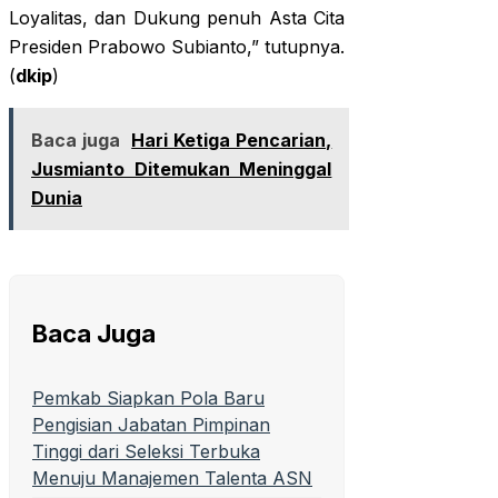
Loyalitas, dan Dukung penuh Asta Cita
Presiden Prabowo Subianto,” tutupnya.
(
dkip
)
Baca juga
Hari Ketiga Pencarian,
Jusmianto Ditemukan Meninggal
Dunia
Baca Juga
Pemkab Siapkan Pola Baru
Pengisian Jabatan Pimpinan
Tinggi dari Seleksi Terbuka
Menuju Manajemen Talenta ASN