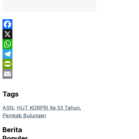
Facebook
X
WhatsApp
Telegram
PrintFriendly
Email
Tags
ASN
, 
HUT KORPRI Ke 53 Tahun
, 
Pemkab Bulungan
Berita
Populer