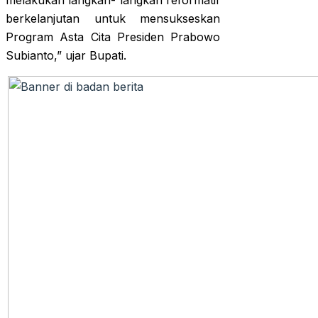
melakukan langkah- langkah reformatif
berkelanjutan untuk mensukseskan
Program Asta Cita Presiden Prabowo
Subianto,” ujar Bupati.