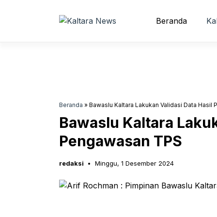
Langsung
ke
Beranda
Ka
isi
Beranda
»
Bawaslu Kaltara Lakukan Validasi Data Hasi
Bawaslu Kaltara Lakuk
Pengawasan TPS
redaksi
Minggu, 1 Desember 2024