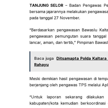
TANJUNG SELOR
– Badan Pengawas Pemi
bersama jajarannya melakukan pengawas
pada tanggal 27 November.
“Berdasarkan pengawasan Bawaslu Kaltar
pengawasan pemungutan suara tanggal 
lancar, aman, dan tertib,” Pimpinan Bawa
Baca juga
Ditsamapta Polda Kaltara
Rahayu
Meski demikian hasil pengawasan di temp
berjenjang oleh pengawas TPS melalui Apli
“Untuk laporan sekarang dilakukan v
kabupaten/kota kemudian berkoordinas