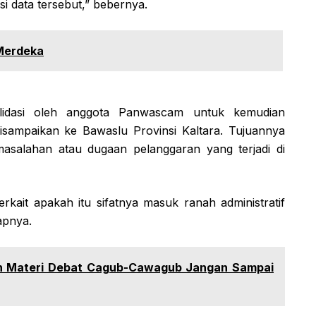
 data tersebut,” bebernya.
Merdeka
alidasi oleh anggota Panwascam untuk kemudian
isampaikan ke Bawaslu Provinsi Kaltara. Tujuannya
rmasalahan atau dugaan pelanggaran yang terjadi di
erkait apakah itu sifatnya masuk ranah administratif
apnya.
n Materi Debat Cagub-Cawagub Jangan Sampai