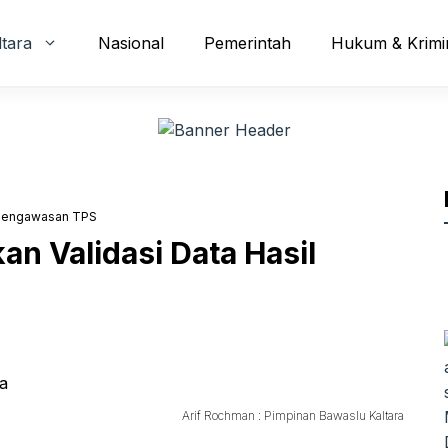
ltara
Nasional
Pemerintah
Hukum & Krimi
l Pengawasan TPS
an Validasi Data Hasil
Arif Rochman : Pimpinan Bawaslu Kaltara