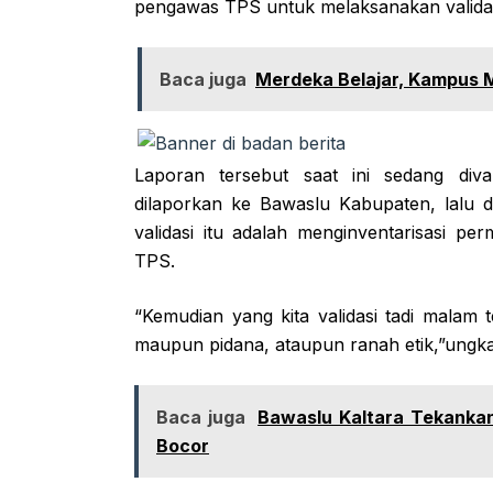
pengawas TPS untuk melaksanakan validasi
Baca juga
Merdeka Belajar, Kampus 
Laporan tersebut saat ini sedang div
dilaporkan ke Bawaslu Kabupaten, lalu d
validasi itu adalah menginventarisasi pe
TPS.
“Kemudian yang kita validasi tadi malam t
maupun pidana, ataupun ranah etik,”ungk
Baca juga
Bawaslu Kaltara Tekanka
Bocor