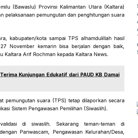
lu (Bawaslu) Provinsi Kalimantan Utara (Kaltara)
an pelaksanaan pemungutan dan penghitungan suara
a, kabupaten/kota sampai TPS alhamdulillah hasil
27 November kemarin bisa berjalan dengan baik,
slu Kaltara Arif Rochman kepada Kaltara News.
 Terima Kunjungan Edukatif dari PAUD KB Damai
at pemungutan suara (TPS) tetap dilaporkan secara
kasi Sistem Pengawasan Pemilihan (Siwaslih).
alidasi di siwaslih. Sekarang teman-teman di
i dengan Panwascam, Pengawasan Kelurahan/Desa,