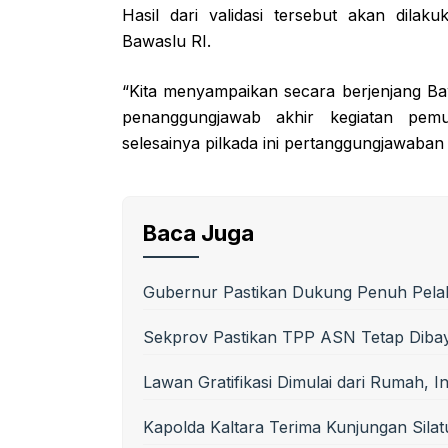
Hasil dari validasi tersebut akan dil
Bawaslu RI.
“Kita menyampaikan secara berjenjang B
penanggungjawab akhir kegiatan pem
selesainya pilkada ini pertanggungjawaban
Baca Juga
Gubernur Pastikan Dukung Penuh Pelak
Sekprov Pastikan TPP ASN Tetap Diba
Lawan Gratifikasi Dimulai dari Rumah, 
Kapolda Kaltara Terima Kunjungan Silat