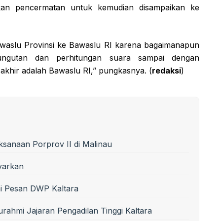
akukan pencermatan untuk kemudian disampaikan ke
awaslu Provinsi ke Bawaslu RI karena bagaimanapun
ungutan dan perhitungan suara sampai dengan
 akhir adalah Bawaslu RI,” pungkasnya. (
redaksi
)
sanaan Porprov II di Malinau
yarkan
Ini Pesan DWP Kaltara
urahmi Jajaran Pengadilan Tinggi Kaltara