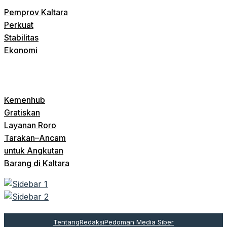
Pemprov Kaltara
Perkuat
Stabilitas
Ekonomi
Kemenhub
Gratiskan
Layanan Roro
Tarakan–Ancam
untuk Angkutan
Barang di Kaltara
Tentang
Redaksi
Pedoman Media Siber