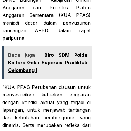
DPRD Bulungan . Kebijakan Umum
Anggaran dan Prioritas Plafon
Anggaran Sementara (KUA PPAS)
menjadi dasar dalam penyusunan
rancangan APBD. dalam rapat
paripurna
Baca juga
Biro SDM Polda
Kaltara Gelar Supervisi Pradiktuk
Gelombang I
“KUA PPAS Perubahan disusun untuk
menyesuaikan kebijakan anggaran
dengan kondisi aktual yang terjadi di
lapangan, untuk menjawab tantangan
dan kebutuhan pembangunan yang
dinamis. Serta merupakan refleksi dari