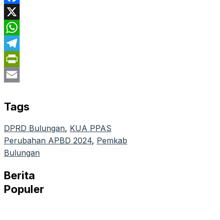
Facebook
X
WhatsApp
Telegram
PrintFriendly
Email
Tags
DPRD Bulungan
, 
KUA PPAS
Perubahan APBD 2024
, 
Pemkab
Bulungan
Berita
Populer